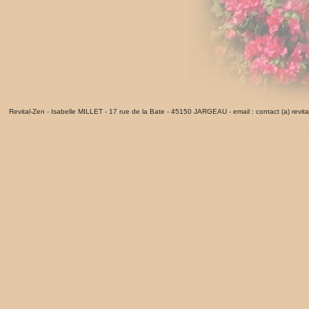
Revital-Zen - Isabelle MILLET - 17 rue de la Bate - 45150 JARGEAU - email : contact (a) revita